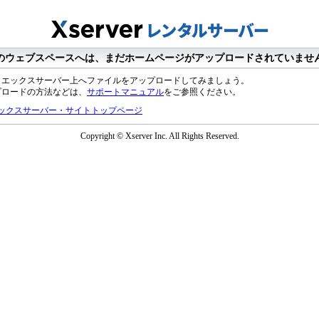
のウェブスペースへは、まだホームページがアップロードされていませ
、エックスサーバー上へファイルをアップロードしてみましょう。
プロードの方法などは、
サポートマニュアル
をご参照ください。
ックスサーバー・サイトトップページ
Copyright © Xserver Inc. All Rights Reserved.